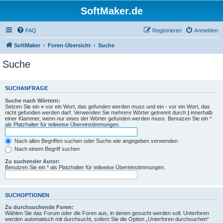
SoftMaker.de
FAQ
Registrieren
Anmelden
SoftMaker
Foren-Übersicht
Suche
Suche
SUCHANFRAGE
Suche nach Wörtern:
Setzen Sie ein
+
vor ein Wort, das gefunden werden muss und ein
-
vor ein Wort, das
nicht gefunden werden darf. Verwenden Sie mehrere Wörter getrennt durch
|
innerhalb
einer Klammer, wenn nur eines der Wörter gefunden werden muss. Benutzen Sie ein *
als Platzhalter für teilweise Übereinstimmungen.
Nach allen Begriffen suchen oder Suche wie angegeben verwenden
Nach einem Begriff suchen
Zu suchender Autor:
Benutzen Sie ein * als Platzhalter für teilweise Übereinstimmungen.
SUCHOPTIONEN
Zu durchsuchende Foren:
Wählen Sie das Forum oder die Foren aus, in denen gesucht werden soll. Unterforen
werden automatisch mit durchsucht, sofern Sie die Option „Unterforen durchsuchen“