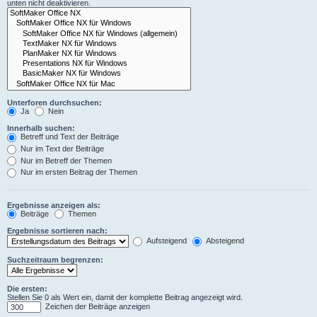
unten nicht deaktivieren.
Unterforen durchsuchen:
Ja
Nein
Innerhalb suchen:
Betreff und Text der Beiträge
Nur im Text der Beiträge
Nur im Betreff der Themen
Nur im ersten Beitrag der Themen
Ergebnisse anzeigen als:
Beiträge
Themen
Ergebnisse sortieren nach:
Aufsteigend
Absteigend
Suchzeitraum begrenzen:
Die ersten:
Stellen Sie 0 als Wert ein, damit der komplette Beitrag angezeigt wird.
Zeichen der Beiträge anzeigen