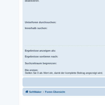
deaktivieren.
Unterforen durchsuchen:
Innerhalb suchen:
Ergebnisse anzeigen als:
Ergebnisse sortieren nach:
Suchzeitraum begrenzen:
Die ersten:
Stellen Sie 0 als Wert ein, damit der komplette Beitrag angezeigt wird.
SoftMaker
Foren-Übersicht