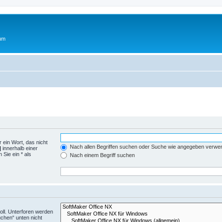
rum
 ein Wort, das nicht
Nach allen Begriffen suchen oder Suche wie angegeben verwe
|
innerhalb einer
Sie ein * als
Nach einem Begriff suchen
ll. Unterforen werden
uchen“ unten nicht