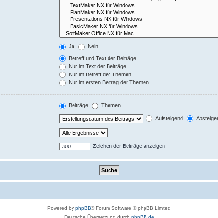
Ja
Nein
Betreff und Text der Beiträge
Nur im Text der Beiträge
Nur im Betreff der Themen
Nur im ersten Beitrag der Themen
Beiträge
Themen
Aufsteigend
Absteige
Zeichen der Beiträge anzeigen
Powered by
phpBB
® Forum Software © phpBB Limited
Deutsche Übersetzung durch
phpBB.de