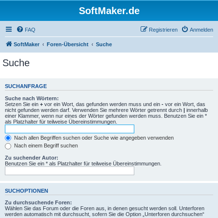
SoftMaker.de
FAQ
Registrieren
Anmelden
SoftMaker
Foren-Übersicht
Suche
Suche
SUCHANFRAGE
Suche nach Wörtern:
Setzen Sie ein
+
vor ein Wort, das gefunden werden muss und ein
-
vor ein Wort, das
nicht gefunden werden darf. Verwenden Sie mehrere Wörter getrennt durch
|
innerhalb
einer Klammer, wenn nur eines der Wörter gefunden werden muss. Benutzen Sie ein *
als Platzhalter für teilweise Übereinstimmungen.
Nach allen Begriffen suchen oder Suche wie angegeben verwenden
Nach einem Begriff suchen
Zu suchender Autor:
Benutzen Sie ein * als Platzhalter für teilweise Übereinstimmungen.
SUCHOPTIONEN
Zu durchsuchende Foren:
Wählen Sie das Forum oder die Foren aus, in denen gesucht werden soll. Unterforen
werden automatisch mit durchsucht, sofern Sie die Option „Unterforen durchsuchen“