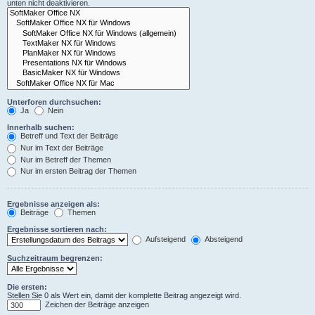
unten nicht deaktivieren.
Unterforen durchsuchen:
Ja
Nein
Innerhalb suchen:
Betreff und Text der Beiträge
Nur im Text der Beiträge
Nur im Betreff der Themen
Nur im ersten Beitrag der Themen
Ergebnisse anzeigen als:
Beiträge
Themen
Ergebnisse sortieren nach:
Aufsteigend
Absteigend
Suchzeitraum begrenzen:
Die ersten:
Stellen Sie 0 als Wert ein, damit der komplette Beitrag angezeigt wird.
Zeichen der Beiträge anzeigen