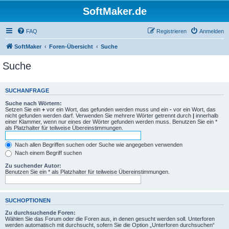
SoftMaker.de
FAQ
Registrieren
Anmelden
SoftMaker
Foren-Übersicht
Suche
Suche
SUCHANFRAGE
Suche nach Wörtern:
Setzen Sie ein
+
vor ein Wort, das gefunden werden muss und ein
-
vor ein Wort, das
nicht gefunden werden darf. Verwenden Sie mehrere Wörter getrennt durch
|
innerhalb
einer Klammer, wenn nur eines der Wörter gefunden werden muss. Benutzen Sie ein *
als Platzhalter für teilweise Übereinstimmungen.
Nach allen Begriffen suchen oder Suche wie angegeben verwenden
Nach einem Begriff suchen
Zu suchender Autor:
Benutzen Sie ein * als Platzhalter für teilweise Übereinstimmungen.
SUCHOPTIONEN
Zu durchsuchende Foren:
Wählen Sie das Forum oder die Foren aus, in denen gesucht werden soll. Unterforen
werden automatisch mit durchsucht, sofern Sie die Option „Unterforen durchsuchen“