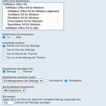
unten nicht deaktivieren.
Unterforen durchsuchen:
Ja
Nein
Innerhalb suchen:
Betreff und Text der Beiträge
Nur im Text der Beiträge
Nur im Betreff der Themen
Nur im ersten Beitrag der Themen
Ergebnisse anzeigen als:
Beiträge
Themen
Ergebnisse sortieren nach:
Aufsteigend
Absteigend
Suchzeitraum begrenzen:
Die ersten:
Stellen Sie 0 als Wert ein, damit der komplette Beitrag angezeigt wird.
Zeichen der Beiträge anzeigen