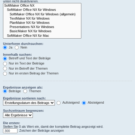
unten nicht deaktivieren.
Unterforen durchsuchen:
Ja
Nein
Innerhalb suchen:
Betreff und Text der Beiträge
Nur im Text der Beiträge
Nur im Betreff der Themen
Nur im ersten Beitrag der Themen
Ergebnisse anzeigen als:
Beiträge
Themen
Ergebnisse sortieren nach:
Aufsteigend
Absteigend
Suchzeitraum begrenzen:
Die ersten:
Stellen Sie 0 als Wert ein, damit der komplette Beitrag angezeigt wird.
Zeichen der Beiträge anzeigen