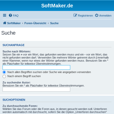
SoftMaker.de
FAQ
Registrieren
Anmelden
SoftMaker
Foren-Übersicht
Suche
Suche
SUCHANFRAGE
Suche nach Wörtern:
Setzen Sie ein
+
vor ein Wort, das gefunden werden muss und ein
-
vor ein Wort, das
nicht gefunden werden darf. Verwenden Sie mehrere Wörter getrennt durch
|
innerhalb
einer Klammer, wenn nur eines der Wörter gefunden werden muss. Benutzen Sie ein *
als Platzhalter für teilweise Übereinstimmungen.
Nach allen Begriffen suchen oder Suche wie angegeben verwenden
Nach einem Begriff suchen
Zu suchender Autor:
Benutzen Sie ein * als Platzhalter für teilweise Übereinstimmungen.
SUCHOPTIONEN
Zu durchsuchende Foren:
Wählen Sie das Forum oder die Foren aus, in denen gesucht werden soll. Unterforen
werden automatisch mit durchsucht, sofern Sie die Option „Unterforen durchsuchen“