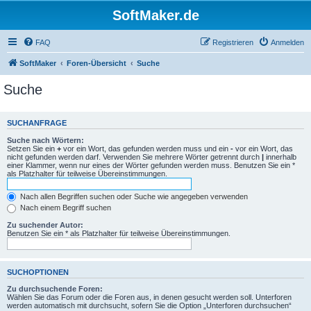
SoftMaker.de
FAQ
Registrieren
Anmelden
SoftMaker
Foren-Übersicht
Suche
Suche
SUCHANFRAGE
Suche nach Wörtern:
Setzen Sie ein
+
vor ein Wort, das gefunden werden muss und ein
-
vor ein Wort, das
nicht gefunden werden darf. Verwenden Sie mehrere Wörter getrennt durch
|
innerhalb
einer Klammer, wenn nur eines der Wörter gefunden werden muss. Benutzen Sie ein *
als Platzhalter für teilweise Übereinstimmungen.
Nach allen Begriffen suchen oder Suche wie angegeben verwenden
Nach einem Begriff suchen
Zu suchender Autor:
Benutzen Sie ein * als Platzhalter für teilweise Übereinstimmungen.
SUCHOPTIONEN
Zu durchsuchende Foren:
Wählen Sie das Forum oder die Foren aus, in denen gesucht werden soll. Unterforen
werden automatisch mit durchsucht, sofern Sie die Option „Unterforen durchsuchen“