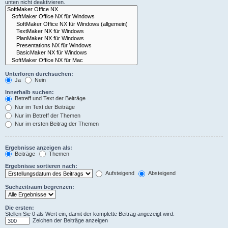
unten nicht deaktivieren.
Unterforen durchsuchen:
Ja
Nein
Innerhalb suchen:
Betreff und Text der Beiträge
Nur im Text der Beiträge
Nur im Betreff der Themen
Nur im ersten Beitrag der Themen
Ergebnisse anzeigen als:
Beiträge
Themen
Ergebnisse sortieren nach:
Aufsteigend
Absteigend
Suchzeitraum begrenzen:
Die ersten:
Stellen Sie 0 als Wert ein, damit der komplette Beitrag angezeigt wird.
Zeichen der Beiträge anzeigen