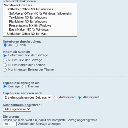
unten nicht deaktivieren.
Unterforen durchsuchen:
Ja
Nein
Innerhalb suchen:
Betreff und Text der Beiträge
Nur im Text der Beiträge
Nur im Betreff der Themen
Nur im ersten Beitrag der Themen
Ergebnisse anzeigen als:
Beiträge
Themen
Ergebnisse sortieren nach:
Aufsteigend
Absteigend
Suchzeitraum begrenzen:
Die ersten:
Stellen Sie 0 als Wert ein, damit der komplette Beitrag angezeigt wird.
Zeichen der Beiträge anzeigen