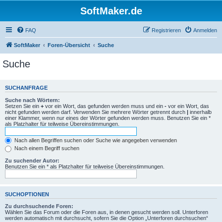
SoftMaker.de
FAQ
Registrieren
Anmelden
SoftMaker
Foren-Übersicht
Suche
Suche
SUCHANFRAGE
Suche nach Wörtern:
Setzen Sie ein
+
vor ein Wort, das gefunden werden muss und ein
-
vor ein Wort, das
nicht gefunden werden darf. Verwenden Sie mehrere Wörter getrennt durch
|
innerhalb
einer Klammer, wenn nur eines der Wörter gefunden werden muss. Benutzen Sie ein *
als Platzhalter für teilweise Übereinstimmungen.
Nach allen Begriffen suchen oder Suche wie angegeben verwenden
Nach einem Begriff suchen
Zu suchender Autor:
Benutzen Sie ein * als Platzhalter für teilweise Übereinstimmungen.
SUCHOPTIONEN
Zu durchsuchende Foren:
Wählen Sie das Forum oder die Foren aus, in denen gesucht werden soll. Unterforen
werden automatisch mit durchsucht, sofern Sie die Option „Unterforen durchsuchen“