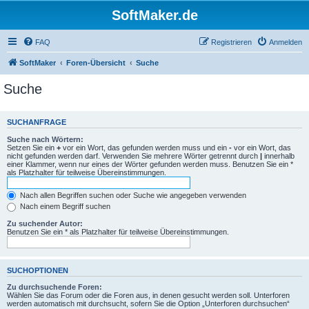
SoftMaker.de
FAQ
Registrieren
Anmelden
SoftMaker
Foren-Übersicht
Suche
Suche
SUCHANFRAGE
Suche nach Wörtern:
Setzen Sie ein
+
vor ein Wort, das gefunden werden muss und ein
-
vor ein Wort, das
nicht gefunden werden darf. Verwenden Sie mehrere Wörter getrennt durch
|
innerhalb
einer Klammer, wenn nur eines der Wörter gefunden werden muss. Benutzen Sie ein *
als Platzhalter für teilweise Übereinstimmungen.
Nach allen Begriffen suchen oder Suche wie angegeben verwenden
Nach einem Begriff suchen
Zu suchender Autor:
Benutzen Sie ein * als Platzhalter für teilweise Übereinstimmungen.
SUCHOPTIONEN
Zu durchsuchende Foren:
Wählen Sie das Forum oder die Foren aus, in denen gesucht werden soll. Unterforen
werden automatisch mit durchsucht, sofern Sie die Option „Unterforen durchsuchen“