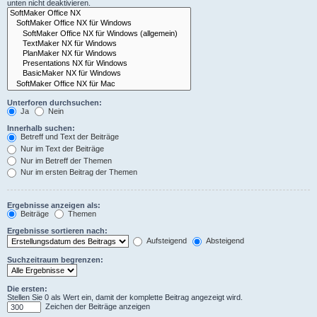
unten nicht deaktivieren.
Unterforen durchsuchen:
Ja
Nein
Innerhalb suchen:
Betreff und Text der Beiträge
Nur im Text der Beiträge
Nur im Betreff der Themen
Nur im ersten Beitrag der Themen
Ergebnisse anzeigen als:
Beiträge
Themen
Ergebnisse sortieren nach:
Aufsteigend
Absteigend
Suchzeitraum begrenzen:
Die ersten:
Stellen Sie 0 als Wert ein, damit der komplette Beitrag angezeigt wird.
Zeichen der Beiträge anzeigen