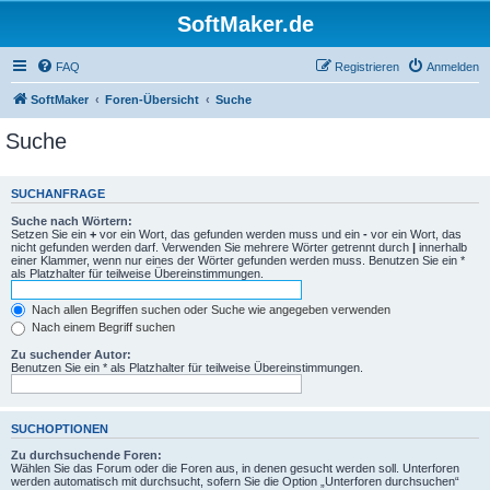
SoftMaker.de
FAQ
Registrieren
Anmelden
SoftMaker
Foren-Übersicht
Suche
Suche
SUCHANFRAGE
Suche nach Wörtern:
Setzen Sie ein
+
vor ein Wort, das gefunden werden muss und ein
-
vor ein Wort, das
nicht gefunden werden darf. Verwenden Sie mehrere Wörter getrennt durch
|
innerhalb
einer Klammer, wenn nur eines der Wörter gefunden werden muss. Benutzen Sie ein *
als Platzhalter für teilweise Übereinstimmungen.
Nach allen Begriffen suchen oder Suche wie angegeben verwenden
Nach einem Begriff suchen
Zu suchender Autor:
Benutzen Sie ein * als Platzhalter für teilweise Übereinstimmungen.
SUCHOPTIONEN
Zu durchsuchende Foren:
Wählen Sie das Forum oder die Foren aus, in denen gesucht werden soll. Unterforen
werden automatisch mit durchsucht, sofern Sie die Option „Unterforen durchsuchen“