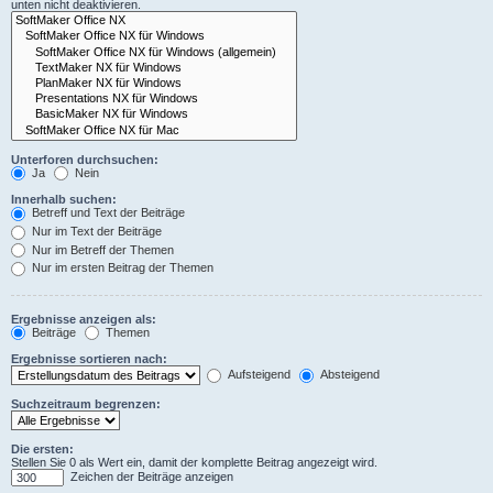
unten nicht deaktivieren.
Unterforen durchsuchen:
Ja
Nein
Innerhalb suchen:
Betreff und Text der Beiträge
Nur im Text der Beiträge
Nur im Betreff der Themen
Nur im ersten Beitrag der Themen
Ergebnisse anzeigen als:
Beiträge
Themen
Ergebnisse sortieren nach:
Aufsteigend
Absteigend
Suchzeitraum begrenzen:
Die ersten:
Stellen Sie 0 als Wert ein, damit der komplette Beitrag angezeigt wird.
Zeichen der Beiträge anzeigen