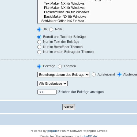
Ja
Nein
Betreff und Text der Beiträge
Nur im Text der Beiträge
Nur im Betreff der Themen
Nur im ersten Beitrag der Themen
Beiträge
Themen
Aufsteigend
Absteige
Zeichen der Beiträge anzeigen
Powered by
phpBB
® Forum Software © phpBB Limited
Deutsche Übersetzung durch
phpBB.de