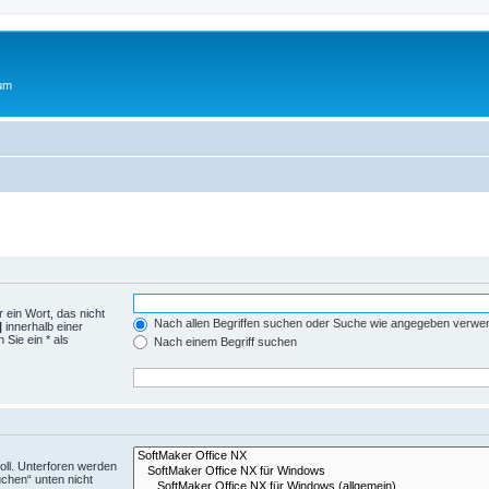
rum
 ein Wort, das nicht
Nach allen Begriffen suchen oder Suche wie angegeben verwe
|
innerhalb einer
Sie ein * als
Nach einem Begriff suchen
ll. Unterforen werden
uchen“ unten nicht