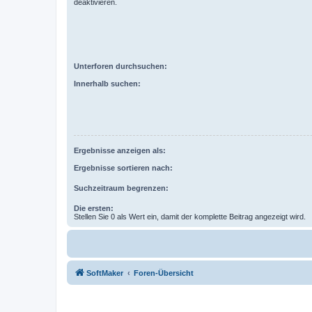
deaktivieren.
Unterforen durchsuchen:
Innerhalb suchen:
Ergebnisse anzeigen als:
Ergebnisse sortieren nach:
Suchzeitraum begrenzen:
Die ersten:
Stellen Sie 0 als Wert ein, damit der komplette Beitrag angezeigt wird.
SoftMaker
Foren-Übersicht