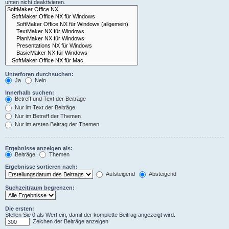
unten nicht deaktivieren.
Unterforen durchsuchen:
Ja
Nein
Innerhalb suchen:
Betreff und Text der Beiträge
Nur im Text der Beiträge
Nur im Betreff der Themen
Nur im ersten Beitrag der Themen
Ergebnisse anzeigen als:
Beiträge
Themen
Ergebnisse sortieren nach:
Aufsteigend
Absteigend
Suchzeitraum begrenzen:
Die ersten:
Stellen Sie 0 als Wert ein, damit der komplette Beitrag angezeigt wird.
Zeichen der Beiträge anzeigen