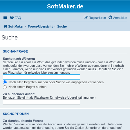
SoftMaker.de
FAQ
Registrieren
Anmelden
SoftMaker
Foren-Übersicht
Suche
Suche
SUCHANFRAGE
Suche nach Wörtern:
Setzen Sie ein
+
vor ein Wort, das gefunden werden muss und ein
-
vor ein Wort, das
nicht gefunden werden darf. Verwenden Sie mehrere Wörter getrennt durch
|
innerhalb
einer Klammer, wenn nur eines der Wörter gefunden werden muss. Benutzen Sie ein *
als Platzhalter für teilweise Übereinstimmungen.
Nach allen Begriffen suchen oder Suche wie angegeben verwenden
Nach einem Begriff suchen
Zu suchender Autor:
Benutzen Sie ein * als Platzhalter für teilweise Übereinstimmungen.
SUCHOPTIONEN
Zu durchsuchende Foren:
Wählen Sie das Forum oder die Foren aus, in denen gesucht werden soll. Unterforen
werden automatisch mit durchsucht, sofern Sie die Option „Unterforen durchsuchen“