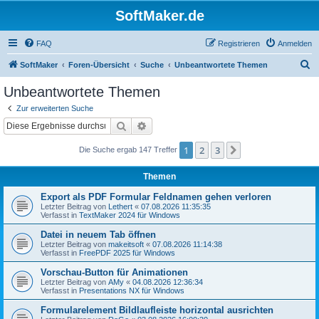
SoftMaker.de
FAQ
Registrieren
Anmelden
S
SoftMaker
Foren-Übersicht
Suche
Unbeantwortete Themen
u
Unbeantwortete Themen
c
Zur erweiterten Suche
h
Suche
Erweiterte Suche
e
1
2
3
Nächste
Die Suche ergab 147 Treffer
Themen
Export als PDF Formular Feldnamen gehen verloren
Letzter Beitrag von
Lethert
«
07.08.2026 11:35:35
Verfasst in
TextMaker 2024 für Windows
Datei in neuem Tab öffnen
Letzter Beitrag von
makeitsoft
«
07.08.2026 11:14:38
Verfasst in
FreePDF 2025 für Windows
Vorschau-Button für Animationen
Letzter Beitrag von
AMy
«
04.08.2026 12:36:34
Verfasst in
Presentations NX für Windows
Formularelement Bildlaufleiste horizontal ausrichten