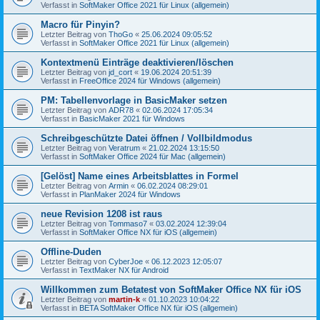
Verfasst in
SoftMaker Office 2021 für Linux (allgemein)
Macro für Pinyin?
Letzter Beitrag von
ThoGo
«
25.06.2024 09:05:52
Verfasst in
SoftMaker Office 2021 für Linux (allgemein)
Kontextmenü Einträge deaktivieren/löschen
Letzter Beitrag von
jd_cort
«
19.06.2024 20:51:39
Verfasst in
FreeOffice 2024 für Windows (allgemein)
PM: Tabellenvorlage in BasicMaker setzen
Letzter Beitrag von
ADR78
«
02.06.2024 17:05:34
Verfasst in
BasicMaker 2021 für Windows
Schreibgeschützte Datei öffnen / Vollbildmodus
Letzter Beitrag von
Veratrum
«
21.02.2024 13:15:50
Verfasst in
SoftMaker Office 2024 für Mac (allgemein)
[Gelöst] Name eines Arbeitsblattes in Formel
Letzter Beitrag von
Armin
«
06.02.2024 08:29:01
Verfasst in
PlanMaker 2024 für Windows
neue Revision 1208 ist raus
Letzter Beitrag von
Tommaso7
«
03.02.2024 12:39:04
Verfasst in
SoftMaker Office NX für iOS (allgemein)
Offline-Duden
Letzter Beitrag von
CyberJoe
«
06.12.2023 12:05:07
Verfasst in
TextMaker NX für Android
Willkommen zum Betatest von SoftMaker Office NX für iOS
Letzter Beitrag von
martin-k
«
01.10.2023 10:04:22
Verfasst in
BETA SoftMaker Office NX für iOS (allgemein)