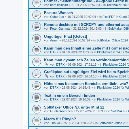
Format - Seitenhintergrund - A4-große Grafik nu
von
berti halbhirn
»
21.01.2025 18:57:53
» in
TextMaker 2018
Feature-Wunsch
von
CyberJoe
»
16.01.2025 10:42:04
» in
FlexiPDF NX und 
Remote desktop mit SCRCPY und ethernet adap
von
Peter Gamma
»
31.12.2024 20:46:03
» in
SoftMaker Offi
Ungültiger Pfad [Gelöst]
von
Armin
»
28.11.2024 06:52:14
» in
SoftMaker Office 2024 
Kann man den Inhalt einer Zelle mit Formel nach
von
DTFX
»
04.10.2024 22:15:33
» in
PlanMaker 2024 für W
Kann man dynamisch Zellen verbinden/entbin
von
DTFX
»
09.09.2024 17:21:13
» in
PlanMaker 2024 f
Grafikpfad auf ungültiges Ziel wird beim Spei
von
DTFX
»
09.09.2024 14:54:18
» in
PlanMaker 2024 f
Höhe eines benannten Bereichs ermitteln. wie?
von
DTFX
»
25.08.2024 14:15:48
» in
PlanMaker 2024 für W
Text in einem Bereich finden
von
DTFX
»
29.07.2024 19:10:32
» in
PlanMaker 2024 für W
SoftMaker Office NX unter Mint 22
von
GunterArentzen
»
27.07.2024 21:39:33
» in
SoftMaker Of
Macro für Pinyin?
von
ThoGo
»
25.06.2024 09:05:52
» in
SoftMaker Office 2021