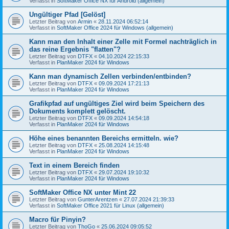
Verfasst in
SoftMaker Office NX für Android (allgemein)
Ungültiger Pfad [Gelöst]
Letzter Beitrag von
Armin
«
28.11.2024 06:52:14
Verfasst in
SoftMaker Office 2024 für Windows (allgemein)
Kann man den Inhalt einer Zelle mit Formel nachträglich in
das reine Ergebnis "flatten"?
Letzter Beitrag von
DTFX
«
04.10.2024 22:15:33
Verfasst in
PlanMaker 2024 für Windows
Kann man dynamisch Zellen verbinden/entbinden?
Letzter Beitrag von
DTFX
«
09.09.2024 17:21:13
Verfasst in
PlanMaker 2024 für Windows
Grafikpfad auf ungültiges Ziel wird beim Speichern des
Dokuments komplett gelöscht.
Letzter Beitrag von
DTFX
«
09.09.2024 14:54:18
Verfasst in
PlanMaker 2024 für Windows
Höhe eines benannten Bereichs ermitteln. wie?
Letzter Beitrag von
DTFX
«
25.08.2024 14:15:48
Verfasst in
PlanMaker 2024 für Windows
Text in einem Bereich finden
Letzter Beitrag von
DTFX
«
29.07.2024 19:10:32
Verfasst in
PlanMaker 2024 für Windows
SoftMaker Office NX unter Mint 22
Letzter Beitrag von
GunterArentzen
«
27.07.2024 21:39:33
Verfasst in
SoftMaker Office 2021 für Linux (allgemein)
Macro für Pinyin?
Letzter Beitrag von
ThoGo
«
25.06.2024 09:05:52