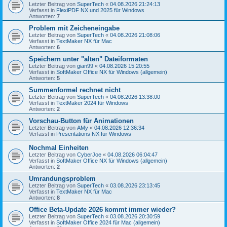
Letzter Beitrag von
SuperTech
«
04.08.2026 21:24:13
Verfasst in
FlexiPDF NX und 2025 für Windows
Antworten:
7
Problem mit Zeicheneingabe
Letzter Beitrag von
SuperTech
«
04.08.2026 21:08:06
Verfasst in
TextMaker NX für Mac
Antworten:
6
Speichern unter "alten" Dateiformaten
Letzter Beitrag von
gian99
«
04.08.2026 15:20:55
Verfasst in
SoftMaker Office NX für Windows (allgemein)
Antworten:
5
Summenformel rechnet nicht
Letzter Beitrag von
SuperTech
«
04.08.2026 13:38:00
Verfasst in
TextMaker 2024 für Windows
Antworten:
2
Vorschau-Button für Animationen
Letzter Beitrag von
AMy
«
04.08.2026 12:36:34
Verfasst in
Presentations NX für Windows
Nochmal Einheiten
Letzter Beitrag von
CyberJoe
«
04.08.2026 06:04:47
Verfasst in
SoftMaker Office NX für Windows (allgemein)
Antworten:
2
Umrandungsproblem
Letzter Beitrag von
SuperTech
«
03.08.2026 23:13:45
Verfasst in
TextMaker NX für Mac
Antworten:
8
Office Beta-Update 2026 kommt immer wieder?
Letzter Beitrag von
SuperTech
«
03.08.2026 20:30:59
Verfasst in
SoftMaker Office 2024 für Mac (allgemein)