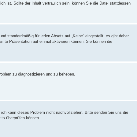
ich ist. Sollte der Inhalt vertraulich sein, können Sie die Datei stattdessen
 und standardmäßig für jeden Absatz auf „Keine“ eingestellt; es gibt daher
samte Präsentation auf einmal aktivieren können. Sie können die
Problem zu diagnostizieren und zu beheben.
 ich kann dieses Problem nicht nachvollziehen. Bitte senden Sie uns die
eits überprüfen können.