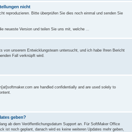
tellungen nicht
cht reproduzieren. Bitte überprüfen Sie dies noch einmal und senden Sie
ie neueste Version und teilen Sie uns mit, welche ...
ts von unserem Entwicklungsteam untersucht, und ich habe Ihren Bericht
enden Fall verknüpft wird.
um[at]softmaker.com are handled confidentially and are used solely to
ontent.
pdates geben?
re lang ab dem Veröffentlichungsdatum Support an. Für SoftMaker Office
Pack ist noch geplant, danach wird es keine weiteren Updates mehr geben,