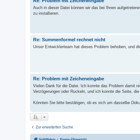
Re: Problem mit Zeicheneingabe
Auch in dieser Datei können wir das bei Ihnen aufgetreten
zu installieren.
Re: Summenformel rechnet nicht
Unser Entwicklerteam hat dieses Problem behoben, und die
Re: Problem mit Zeicheneingabe
Vielen Dank für die Datei. Ich konnte das Problem damit ni
Verzögerungen oder Ruckeln, und ich konnte die Seite, die 
Könnten Sie bitte bestätigen, ob es sich um dasselbe Doku
Zur erweiterten Suche
SoftMaker
Foren-Übersicht