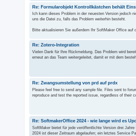
Re: Formularobjekt Kontrollkästchen behält Eins
Ich kann dieses Problem in der neuesten Version jedoch ni
uns die Datei zu, falls das Problem weiterhin besteht.
Bitte aktualisieren Sie außerdem Ihr SoftMaker Office auf d
Re: Zotero-Integration
Vielen Dank für Ihre Rückmeldung. Das Problem wird berei
erneut an das Team weitergeleitet, damit er mit dem besteh
Re: Zwangsumstellung von prd auf prdx
Please feel free to send any sample file. Files sent to for
reproduce and test the reported issue, regardless of their c
Re: SoftmakerOffice 2024 - wie lange wird es U
SoftMaker bietet für jede veröffentlichte Version drei Jah
2024 ist dieser Zeitraum abgelaufen; ein letztes Service 