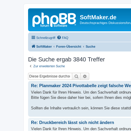
SoftMaker.de
Deutschsprachiges Diskussionsfo
Schnellzugriff
FAQ
SoftMaker
Foren-Übersicht
Suche
Die Suche ergab 3840 Treffer
Zur erweiterten Suche
Suche
Erweiterte Suche
Re: Planmaker 2024 Pivottabelle zeigt falsche We
Vielen Dank für Ihren Hinweis. Um den Sachverhalt ordnu
Bitte fügen Sie diese daher hier bei, sofern Ihnen dies mögl
Sollten die Inhalte vertraulich sein, können Sie diese sta
Re: Druckbereich lässt sich nicht ändern
Vielen Dank für Ihren Hinweis. Um den Sachverhalt ordnu