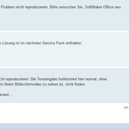
e Problem nicht reproduzieren. Bitte versuchen Sie, SoftMaker Office neu
 Lösung ist im nächsten Service Pack enthalten.
cht reproduzieren: Die Texteingabe funktioniert hier normal, ohne
in Ihrem Bildschirmvideo zu sehen ist, nicht finden.
ment ...
Die