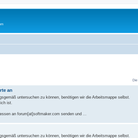
rum
Die
rte an
ngsgemäß untersuchen zu können, benötigen wir die Arbeitsmappe selbst.
ich ist.
ttdessen an forum[at]softmaker.com senden und ...
ngsgemäß untersuchen zu können, benötigen wir die Arbeitsmappe selbst.