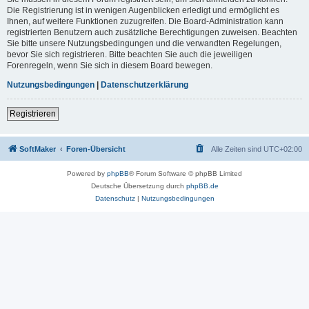
Die Registrierung ist in wenigen Augenblicken erledigt und ermöglicht es
Ihnen, auf weitere Funktionen zuzugreifen. Die Board-Administration kann
registrierten Benutzern auch zusätzliche Berechtigungen zuweisen. Beachten
Sie bitte unsere Nutzungsbedingungen und die verwandten Regelungen,
bevor Sie sich registrieren. Bitte beachten Sie auch die jeweiligen
Forenregeln, wenn Sie sich in diesem Board bewegen.
Nutzungsbedingungen
|
Datenschutzerklärung
Registrieren
SoftMaker
Foren-Übersicht
Alle Zeiten sind
UTC+02:00
Powered by
phpBB
® Forum Software © phpBB Limited
Deutsche Übersetzung durch
phpBB.de
Datenschutz
|
Nutzungsbedingungen