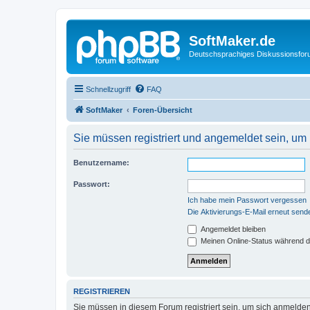
SoftMaker.de
Deutschsprachiges Diskussionsfo
Schnellzugriff
FAQ
SoftMaker
Foren-Übersicht
Sie müssen registriert und angemeldet sein, um
Benutzername:
Passwort:
Ich habe mein Passwort vergessen
Die Aktivierungs-E-Mail erneut send
Angemeldet bleiben
Meinen Online-Status während d
REGISTRIEREN
Sie müssen in diesem Forum registriert sein, um sich anmelden