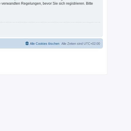
verwandten Regelungen, bevor Sie sich registrieren. Bitte
Alle Cookies löschen
Alle Zeiten sind
UTC+02:00