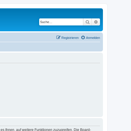
Suche
Erweiterte Suche
Registrieren
Anmelden
 es Ihnen, auf weitere Funktionen zuzugreifen. Die Board-