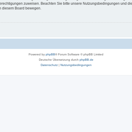
 Berechtigungen zuweisen. Beachten Sie bitte unsere Nutzungsbedingungen und die 
 in diesem Board bewegen.
Powered by
phpBB
® Forum Software © phpBB Limited
Deutsche Übersetzung durch
phpBB.de
Datenschutz
|
Nutzungsbedingungen