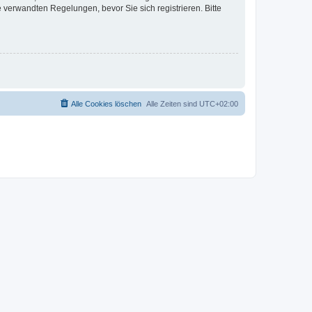
verwandten Regelungen, bevor Sie sich registrieren. Bitte
Alle Cookies löschen
Alle Zeiten sind
UTC+02:00