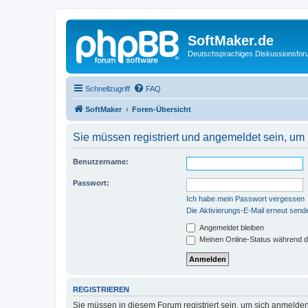
SoftMaker.de
Deutschsprachiges Diskussionsfo
Schnellzugriff
FAQ
SoftMaker
Foren-Übersicht
Sie müssen registriert und angemeldet sein, um
Benutzername:
Passwort:
Ich habe mein Passwort vergessen
Die Aktivierungs-E-Mail erneut send
Angemeldet bleiben
Meinen Online-Status während d
REGISTRIEREN
Sie müssen in diesem Forum registriert sein, um sich anmelden