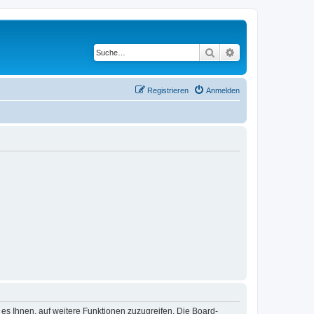
Suche
Erweiterte Suche
Registrieren
Anmelden
 es Ihnen, auf weitere Funktionen zuzugreifen. Die Board-