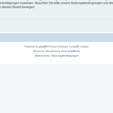
 Berechtigungen zuweisen. Beachten Sie bitte unsere Nutzungsbedingungen und die 
 in diesem Board bewegen.
Powered by
phpBB
® Forum Software © phpBB Limited
Deutsche Übersetzung durch
phpBB.de
Datenschutz
|
Nutzungsbedingungen