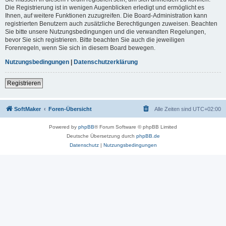
Die Registrierung ist in wenigen Augenblicken erledigt und ermöglicht es
Ihnen, auf weitere Funktionen zuzugreifen. Die Board-Administration kann
registrierten Benutzern auch zusätzliche Berechtigungen zuweisen. Beachten
Sie bitte unsere Nutzungsbedingungen und die verwandten Regelungen,
bevor Sie sich registrieren. Bitte beachten Sie auch die jeweiligen
Forenregeln, wenn Sie sich in diesem Board bewegen.
Nutzungsbedingungen
|
Datenschutzerklärung
Registrieren
SoftMaker
Foren-Übersicht
Alle Zeiten sind
UTC+02:00
Powered by
phpBB
® Forum Software © phpBB Limited
Deutsche Übersetzung durch
phpBB.de
Datenschutz
|
Nutzungsbedingungen