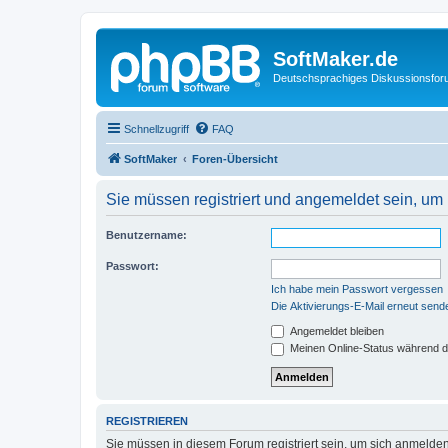
SoftMaker.de
Deutschsprachiges Diskussionsfo
Schnellzugriff
FAQ
SoftMaker
Foren-Übersicht
Sie müssen registriert und angemeldet sein, um
Benutzername:
Passwort:
Ich habe mein Passwort vergessen
Die Aktivierungs-E-Mail erneut send
Angemeldet bleiben
Meinen Online-Status während d
REGISTRIEREN
Sie müssen in diesem Forum registriert sein, um sich anmelden