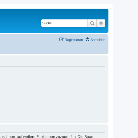
Suche
Erweiterte Suche
Registrieren
Anmelden
 es Ihnen, auf weitere Funktionen zuzugreifen. Die Board-