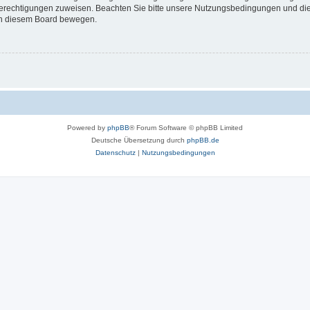
 Berechtigungen zuweisen. Beachten Sie bitte unsere Nutzungsbedingungen und die 
 in diesem Board bewegen.
Powered by
phpBB
® Forum Software © phpBB Limited
Deutsche Übersetzung durch
phpBB.de
Datenschutz
|
Nutzungsbedingungen