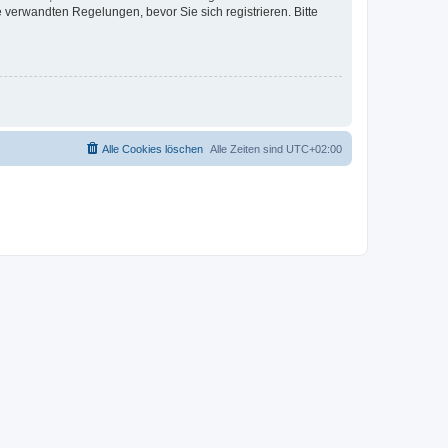
verwandten Regelungen, bevor Sie sich registrieren. Bitte
Alle Cookies löschen
Alle Zeiten sind
UTC+02:00