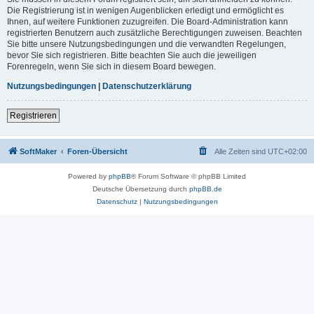
Die Registrierung ist in wenigen Augenblicken erledigt und ermöglicht es
Ihnen, auf weitere Funktionen zuzugreifen. Die Board-Administration kann
registrierten Benutzern auch zusätzliche Berechtigungen zuweisen. Beachten
Sie bitte unsere Nutzungsbedingungen und die verwandten Regelungen,
bevor Sie sich registrieren. Bitte beachten Sie auch die jeweiligen
Forenregeln, wenn Sie sich in diesem Board bewegen.
Nutzungsbedingungen
|
Datenschutzerklärung
Registrieren
SoftMaker
Foren-Übersicht
Alle Zeiten sind
UTC+02:00
Powered by
phpBB
® Forum Software © phpBB Limited
Deutsche Übersetzung durch
phpBB.de
Datenschutz
|
Nutzungsbedingungen