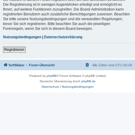
Die Registrierung ist in wenigen Augenblicken erledigt und ermöglicht es
Ihnen, auf weitere Funktionen zuzugreifen. Die Board-Administration kann
registrierten Benutzern auch zusätzliche Berechtigungen zuweisen. Beachten
Sie bitte unsere Nutzungsbedingungen und die verwandten Regelungen,
bevor Sie sich registrieren. Bitte beachten Sie auch die jeweiligen
Forenregeln, wenn Sie sich in diesem Board bewegen.
Nutzungsbedingungen
|
Datenschutzerklärung
Registrieren
SoftMaker
Foren-Übersicht
Alle Zeiten sind
UTC+02:00
Powered by
phpBB
® Forum Software © phpBB Limited
Deutsche Übersetzung durch
phpBB.de
Datenschutz
|
Nutzungsbedingungen