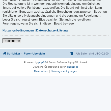
Die Registrierung ist in wenigen Augenblicken erledigt und ermöglicht es
Ihnen, auf weitere Funktionen zuzugreifen. Die Board-Administration kann
registrierten Benutzern auch zusätzliche Berechtigungen zuweisen. Beachten
Sie bitte unsere Nutzungsbedingungen und die verwandten Regelungen,
bevor Sie sich registrieren. Bitte beachten Sie auch die jeweiligen
Forenregeln, wenn Sie sich in diesem Board bewegen.
Nutzungsbedingungen
|
Datenschutzerklärung
Registrieren
SoftMaker
Foren-Übersicht
Alle Zeiten sind
UTC+02:00
Powered by
phpBB
® Forum Software © phpBB Limited
Deutsche Übersetzung durch
phpBB.de
Datenschutz
|
Nutzungsbedingungen