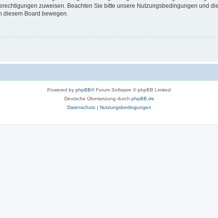
 Berechtigungen zuweisen. Beachten Sie bitte unsere Nutzungsbedingungen und die 
 in diesem Board bewegen.
Powered by
phpBB
® Forum Software © phpBB Limited
Deutsche Übersetzung durch
phpBB.de
Datenschutz
|
Nutzungsbedingungen