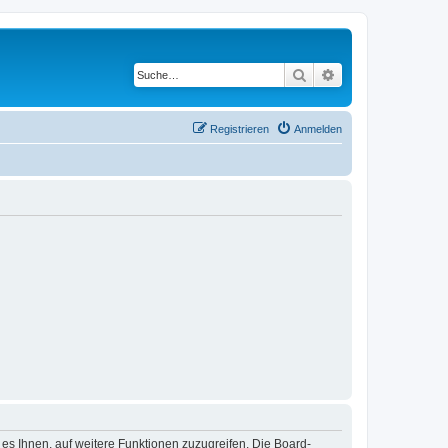
Suche
Erweiterte Suche
Registrieren
Anmelden
 es Ihnen, auf weitere Funktionen zuzugreifen. Die Board-