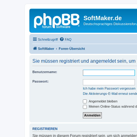
SoftMaker.de
Deutschsprachiges Diskussionsfo
Schnellzugriff
FAQ
SoftMaker
Foren-Übersicht
Sie müssen registriert und angemeldet sein, um
Benutzername:
Passwort:
Ich habe mein Passwort vergessen
Die Aktivierungs-E-Mail erneut send
Angemeldet bleiben
Meinen Online-Status während d
REGISTRIEREN
Sie müssen in diesem Forum registriert sein, um sich anmelden