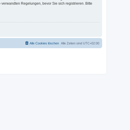
verwandten Regelungen, bevor Sie sich registrieren. Bitte
Alle Cookies löschen
Alle Zeiten sind
UTC+02:00