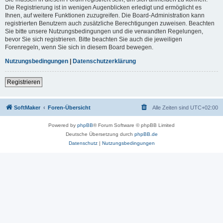
Die Registrierung ist in wenigen Augenblicken erledigt und ermöglicht es
Ihnen, auf weitere Funktionen zuzugreifen. Die Board-Administration kann
registrierten Benutzern auch zusätzliche Berechtigungen zuweisen. Beachten
Sie bitte unsere Nutzungsbedingungen und die verwandten Regelungen,
bevor Sie sich registrieren. Bitte beachten Sie auch die jeweiligen
Forenregeln, wenn Sie sich in diesem Board bewegen.
Nutzungsbedingungen
|
Datenschutzerklärung
Registrieren
SoftMaker
Foren-Übersicht
Alle Zeiten sind
UTC+02:00
Powered by
phpBB
® Forum Software © phpBB Limited
Deutsche Übersetzung durch
phpBB.de
Datenschutz
|
Nutzungsbedingungen