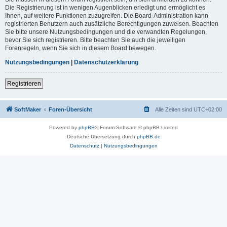
Die Registrierung ist in wenigen Augenblicken erledigt und ermöglicht es
Ihnen, auf weitere Funktionen zuzugreifen. Die Board-Administration kann
registrierten Benutzern auch zusätzliche Berechtigungen zuweisen. Beachten
Sie bitte unsere Nutzungsbedingungen und die verwandten Regelungen,
bevor Sie sich registrieren. Bitte beachten Sie auch die jeweiligen
Forenregeln, wenn Sie sich in diesem Board bewegen.
Nutzungsbedingungen
|
Datenschutzerklärung
Registrieren
SoftMaker
Foren-Übersicht
Alle Zeiten sind
UTC+02:00
Powered by
phpBB
® Forum Software © phpBB Limited
Deutsche Übersetzung durch
phpBB.de
Datenschutz
|
Nutzungsbedingungen