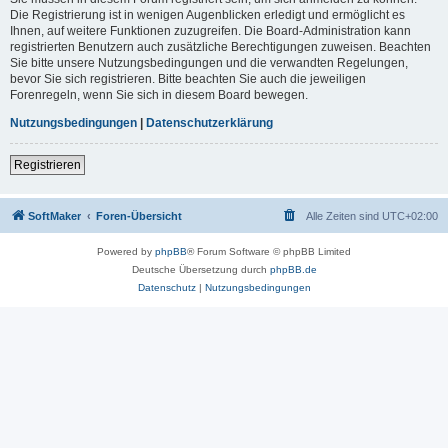
Die Registrierung ist in wenigen Augenblicken erledigt und ermöglicht es
Ihnen, auf weitere Funktionen zuzugreifen. Die Board-Administration kann
registrierten Benutzern auch zusätzliche Berechtigungen zuweisen. Beachten
Sie bitte unsere Nutzungsbedingungen und die verwandten Regelungen,
bevor Sie sich registrieren. Bitte beachten Sie auch die jeweiligen
Forenregeln, wenn Sie sich in diesem Board bewegen.
Nutzungsbedingungen
|
Datenschutzerklärung
Registrieren
SoftMaker
Foren-Übersicht
Alle Zeiten sind
UTC+02:00
Powered by
phpBB
® Forum Software © phpBB Limited
Deutsche Übersetzung durch
phpBB.de
Datenschutz
|
Nutzungsbedingungen