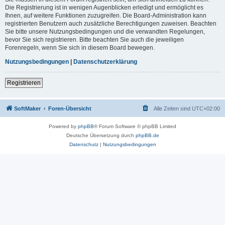
Die Registrierung ist in wenigen Augenblicken erledigt und ermöglicht es
Ihnen, auf weitere Funktionen zuzugreifen. Die Board-Administration kann
registrierten Benutzern auch zusätzliche Berechtigungen zuweisen. Beachten
Sie bitte unsere Nutzungsbedingungen und die verwandten Regelungen,
bevor Sie sich registrieren. Bitte beachten Sie auch die jeweiligen
Forenregeln, wenn Sie sich in diesem Board bewegen.
Nutzungsbedingungen
|
Datenschutzerklärung
Registrieren
SoftMaker
Foren-Übersicht
Alle Zeiten sind
UTC+02:00
Powered by
phpBB
® Forum Software © phpBB Limited
Deutsche Übersetzung durch
phpBB.de
Datenschutz
|
Nutzungsbedingungen