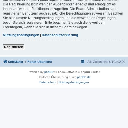
Die Registrierung ist in wenigen Augenblicken erledigt und ermöglicht es
Ihnen, auf weitere Funktionen zuzugreifen. Die Board-Administration kann
registrierten Benutzern auch zusätzliche Berechtigungen zuweisen. Beachten
Sie bitte unsere Nutzungsbedingungen und die verwandten Regelungen,
bevor Sie sich registrieren. Bitte beachten Sie auch die jeweiligen
Forenregeln, wenn Sie sich in diesem Board bewegen.
Nutzungsbedingungen
|
Datenschutzerklärung
Registrieren
SoftMaker
Foren-Übersicht
Alle Zeiten sind
UTC+02:00
Powered by
phpBB
® Forum Software © phpBB Limited
Deutsche Übersetzung durch
phpBB.de
Datenschutz
|
Nutzungsbedingungen