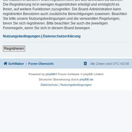
Die Registrierung ist in wenigen Augenblicken erledigt und ermöglicht es
Ihnen, auf weitere Funktionen zuzugreifen. Die Board-Administration kann
registrierten Benutzern auch zusätzliche Berechtigungen zuweisen. Beachten
Sie bitte unsere Nutzungsbedingungen und die verwandten Regelungen,
bevor Sie sich registrieren. Bitte beachten Sie auch die jeweiligen
Forenregeln, wenn Sie sich in diesem Board bewegen.
Nutzungsbedingungen
|
Datenschutzerklärung
Registrieren
SoftMaker
Foren-Übersicht
Alle Zeiten sind
UTC+02:00
Powered by
phpBB
® Forum Software © phpBB Limited
Deutsche Übersetzung durch
phpBB.de
Datenschutz
|
Nutzungsbedingungen