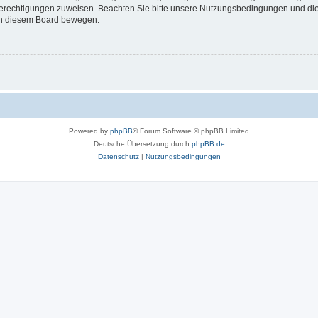
 Berechtigungen zuweisen. Beachten Sie bitte unsere Nutzungsbedingungen und die 
 in diesem Board bewegen.
Powered by
phpBB
® Forum Software © phpBB Limited
Deutsche Übersetzung durch
phpBB.de
Datenschutz
|
Nutzungsbedingungen