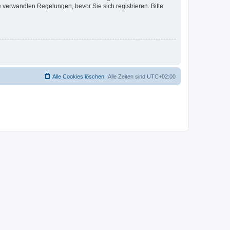
verwandten Regelungen, bevor Sie sich registrieren. Bitte
Alle Cookies löschen
Alle Zeiten sind
UTC+02:00