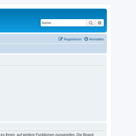
Suche
Erweiterte Suche
Registrieren
Anmelden
 es Ihnen, auf weitere Funktionen zuzugreifen. Die Board-