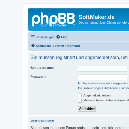
SoftMaker.de
Deutschsprachiges Diskussionsfo
Schnellzugriff
FAQ
SoftMaker
Foren-Übersicht
Sie müssen registriert und angemeldet sein, um
Benutzername:
Passwort:
Ich habe mein Passwort vergessen
Die Aktivierungs-E-Mail erneut send
Angemeldet bleiben
Meinen Online-Status während d
REGISTRIEREN
Sie müssen in diesem Forum registriert sein, um sich anmelden