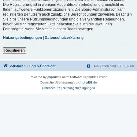
Die Registrierung ist in wenigen Augenblicken erledigt und ermöglicht es
Ihnen, auf weitere Funktionen zuzugreifen. Die Board-Administration kann
registrierten Benutzern auch zusätzliche Berechtigungen zuweisen. Beachten
Sie bitte unsere Nutzungsbedingungen und die verwandten Regelungen,
bevor Sie sich registrieren. Bitte beachten Sie auch die jeweiligen
Forenregeln, wenn Sie sich in diesem Board bewegen.
Nutzungsbedingungen
|
Datenschutzerklärung
Registrieren
SoftMaker
Foren-Übersicht
Alle Zeiten sind
UTC+02:00
Powered by
phpBB
® Forum Software © phpBB Limited
Deutsche Übersetzung durch
phpBB.de
Datenschutz
|
Nutzungsbedingungen