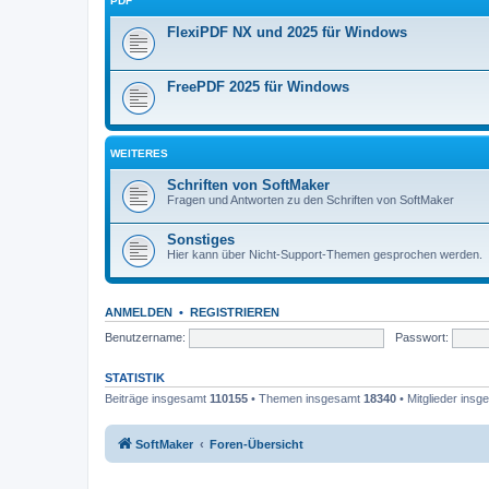
PDF
FlexiPDF NX und 2025 für Windows
FreePDF 2025 für Windows
WEITERES
Schriften von SoftMaker
Fragen und Antworten zu den Schriften von SoftMaker
Sonstiges
Hier kann über Nicht-Support-Themen gesprochen werden.
ANMELDEN
•
REGISTRIEREN
Benutzername:
Passwort:
STATISTIK
Beiträge insgesamt
110155
• Themen insgesamt
18340
• Mitglieder ins
SoftMaker
Foren-Übersicht