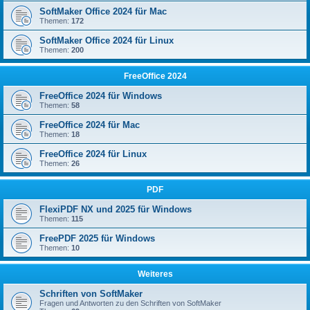
SoftMaker Office 2024 für Mac
Themen:
172
SoftMaker Office 2024 für Linux
Themen:
200
FreeOffice 2024
FreeOffice 2024 für Windows
Themen:
58
FreeOffice 2024 für Mac
Themen:
18
FreeOffice 2024 für Linux
Themen:
26
PDF
FlexiPDF NX und 2025 für Windows
Themen:
115
FreePDF 2025 für Windows
Themen:
10
Weiteres
Schriften von SoftMaker
Fragen und Antworten zu den Schriften von SoftMaker