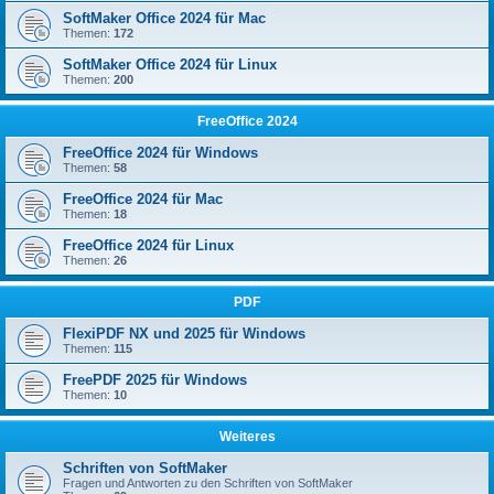
SoftMaker Office 2024 für Mac
Themen:
172
SoftMaker Office 2024 für Linux
Themen:
200
FreeOffice 2024
FreeOffice 2024 für Windows
Themen:
58
FreeOffice 2024 für Mac
Themen:
18
FreeOffice 2024 für Linux
Themen:
26
PDF
FlexiPDF NX und 2025 für Windows
Themen:
115
FreePDF 2025 für Windows
Themen:
10
Weiteres
Schriften von SoftMaker
Fragen und Antworten zu den Schriften von SoftMaker