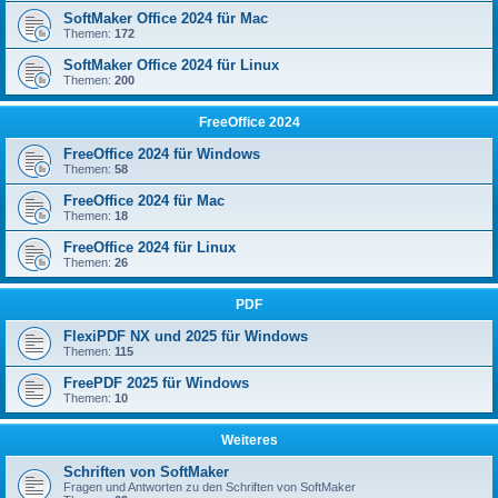
SoftMaker Office 2024 für Mac
Themen:
172
SoftMaker Office 2024 für Linux
Themen:
200
FreeOffice 2024
FreeOffice 2024 für Windows
Themen:
58
FreeOffice 2024 für Mac
Themen:
18
FreeOffice 2024 für Linux
Themen:
26
PDF
FlexiPDF NX und 2025 für Windows
Themen:
115
FreePDF 2025 für Windows
Themen:
10
Weiteres
Schriften von SoftMaker
Fragen und Antworten zu den Schriften von SoftMaker