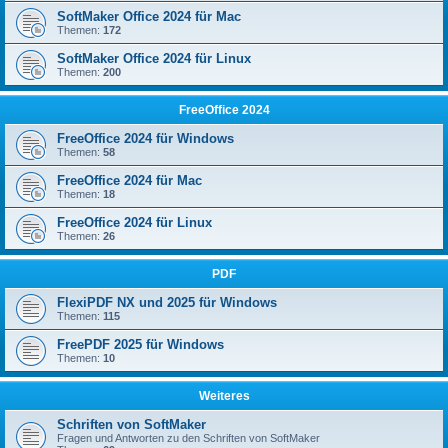
SoftMaker Office 2024 für Mac
Themen:
172
SoftMaker Office 2024 für Linux
Themen:
200
FreeOffice 2024
FreeOffice 2024 für Windows
Themen:
58
FreeOffice 2024 für Mac
Themen:
18
FreeOffice 2024 für Linux
Themen:
26
PDF
FlexiPDF NX und 2025 für Windows
Themen:
115
FreePDF 2025 für Windows
Themen:
10
Weiteres
Schriften von SoftMaker
Fragen und Antworten zu den Schriften von SoftMaker