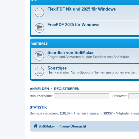
PDF
FlexiPDF NX und 2025 für Windows
FreePDF 2025 für Windows
WEITERES
Schriften von SoftMaker
Fragen und Antworten zu den Schriften von SoftMaker
Sonstiges
Hier kann über Nicht-Support-Themen gesprochen werden.
ANMELDEN
•
REGISTRIEREN
Benutzername:
Passwort:
STATISTIK
Beiträge insgesamt
110137
• Themen insgesamt
18337
• Mitglieder ins
SoftMaker
Foren-Übersicht