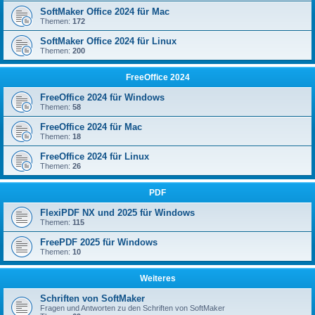
SoftMaker Office 2024 für Mac
Themen:
172
SoftMaker Office 2024 für Linux
Themen:
200
FreeOffice 2024
FreeOffice 2024 für Windows
Themen:
58
FreeOffice 2024 für Mac
Themen:
18
FreeOffice 2024 für Linux
Themen:
26
PDF
FlexiPDF NX und 2025 für Windows
Themen:
115
FreePDF 2025 für Windows
Themen:
10
Weiteres
Schriften von SoftMaker
Fragen und Antworten zu den Schriften von SoftMaker