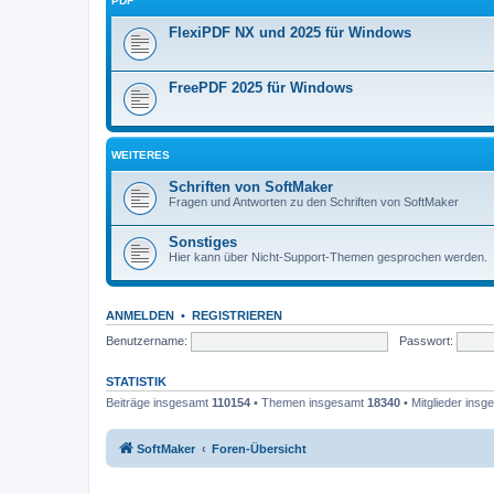
PDF
FlexiPDF NX und 2025 für Windows
FreePDF 2025 für Windows
WEITERES
Schriften von SoftMaker
Fragen und Antworten zu den Schriften von SoftMaker
Sonstiges
Hier kann über Nicht-Support-Themen gesprochen werden.
ANMELDEN
•
REGISTRIEREN
Benutzername:
Passwort:
STATISTIK
Beiträge insgesamt
110154
• Themen insgesamt
18340
• Mitglieder ins
SoftMaker
Foren-Übersicht