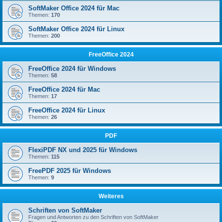
SoftMaker Office 2024 für Mac
Themen:
170
SoftMaker Office 2024 für Linux
Themen:
200
FreeOffice 2024
FreeOffice 2024 für Windows
Themen:
58
FreeOffice 2024 für Mac
Themen:
17
FreeOffice 2024 für Linux
Themen:
26
PDF
FlexiPDF NX und 2025 für Windows
Themen:
115
FreePDF 2025 für Windows
Themen:
9
Weiteres
Schriften von SoftMaker
Fragen und Antworten zu den Schriften von SoftMaker