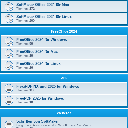
SoftMaker Office 2024 für Mac
Themen:
172
SoftMaker Office 2024 für Linux
Themen:
200
FreeOffice 2024
FreeOffice 2024 für Windows
Themen:
58
FreeOffice 2024 für Mac
Themen:
18
FreeOffice 2024 für Linux
Themen:
26
PDF
FlexiPDF NX und 2025 für Windows
Themen:
115
FreePDF 2025 für Windows
Themen:
10
Weiteres
Schriften von SoftMaker
Fragen und Antworten zu den Schriften von SoftMaker