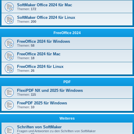
SoftMaker Office 2024 für Mac
Themen:
172
SoftMaker Office 2024 für Linux
Themen:
200
FreeOffice 2024
FreeOffice 2024 für Windows
Themen:
58
FreeOffice 2024 für Mac
Themen:
18
FreeOffice 2024 für Linux
Themen:
26
PDF
FlexiPDF NX und 2025 für Windows
Themen:
115
FreePDF 2025 für Windows
Themen:
10
Weiteres
Schriften von SoftMaker
Fragen und Antworten zu den Schriften von SoftMaker