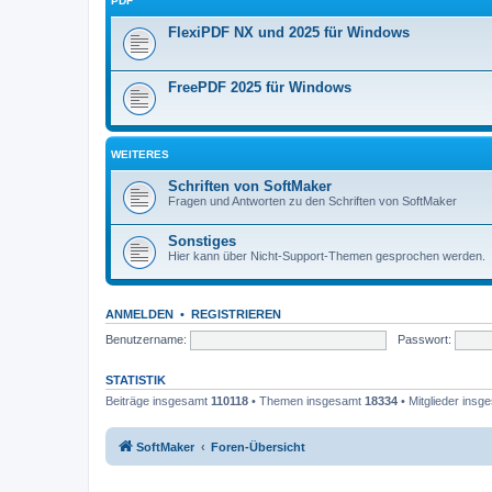
PDF
FlexiPDF NX und 2025 für Windows
FreePDF 2025 für Windows
WEITERES
Schriften von SoftMaker
Fragen und Antworten zu den Schriften von SoftMaker
Sonstiges
Hier kann über Nicht-Support-Themen gesprochen werden.
ANMELDEN
•
REGISTRIEREN
Benutzername:
Passwort:
STATISTIK
Beiträge insgesamt
110118
• Themen insgesamt
18334
• Mitglieder ins
SoftMaker
Foren-Übersicht