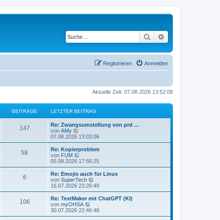
Suche
Erweiterte Suche
Registrieren
Anmelden
Aktuelle Zeit: 07.08.2026 13:52:08
BEITRÄGE
LETZTER BEITRAG
L
Re: Zwangsumstellung von prd …
B
147
e
N
von
AMy
t
e
07.08.2026 13:03:06
e
z
u
t
e
L
Re: Kopierproblem
B
58
i
e
s
e
N
von
FUM
r
t
t
e
05.08.2026 17:56:25
e
t
B
e
z
u
e
r
t
e
L
Re: Emojis auch für Linux
B
6
i
i
B
r
e
s
e
N
von
SuperTech
t
e
r
t
t
e
16.07.2026 23:26:49
e
r
i
t
B
e
ä
z
u
a
t
e
r
t
e
L
Re: TextMaker mit ChatGPT (KI)
B
g
r
106
i
i
B
r
e
s
g
e
N
von
myOHSA
a
t
e
r
t
t
e
30.07.2026 22:46:48
g
e
r
i
t
B
e
ä
z
u
e
a
t