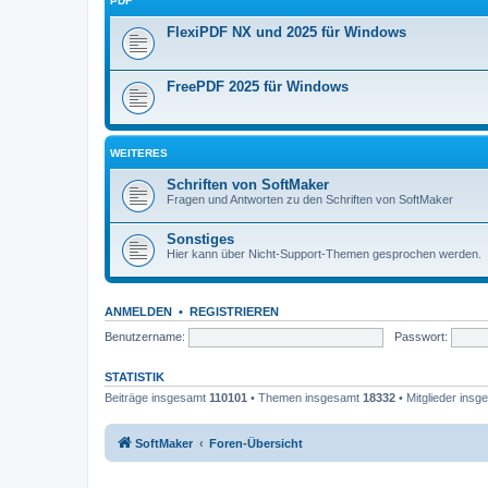
PDF
FlexiPDF NX und 2025 für Windows
FreePDF 2025 für Windows
WEITERES
Schriften von SoftMaker
Fragen und Antworten zu den Schriften von SoftMaker
Sonstiges
Hier kann über Nicht-Support-Themen gesprochen werden.
ANMELDEN
•
REGISTRIEREN
Benutzername:
Passwort:
STATISTIK
Beiträge insgesamt
110101
• Themen insgesamt
18332
• Mitglieder ins
SoftMaker
Foren-Übersicht