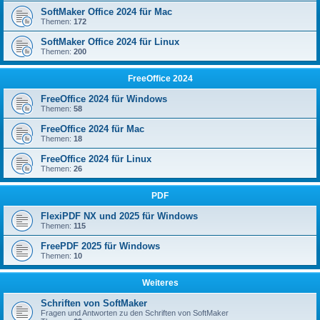
SoftMaker Office 2024 für Mac
Themen:
172
SoftMaker Office 2024 für Linux
Themen:
200
FreeOffice 2024
FreeOffice 2024 für Windows
Themen:
58
FreeOffice 2024 für Mac
Themen:
18
FreeOffice 2024 für Linux
Themen:
26
PDF
FlexiPDF NX und 2025 für Windows
Themen:
115
FreePDF 2025 für Windows
Themen:
10
Weiteres
Schriften von SoftMaker
Fragen und Antworten zu den Schriften von SoftMaker