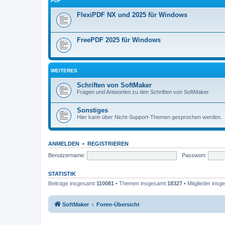
PDF
FlexiPDF NX und 2025 für Windows
FreePDF 2025 für Windows
WEITERES
Schriften von SoftMaker
Fragen und Antworten zu den Schriften von SoftMaker
Sonstiges
Hier kann über Nicht-Support-Themen gesprochen werden.
ANMELDEN
•
REGISTRIEREN
Benutzername:
Passwort:
STATISTIK
Beiträge insgesamt
110081
• Themen insgesamt
18327
• Mitglieder ins
SoftMaker
Foren-Übersicht