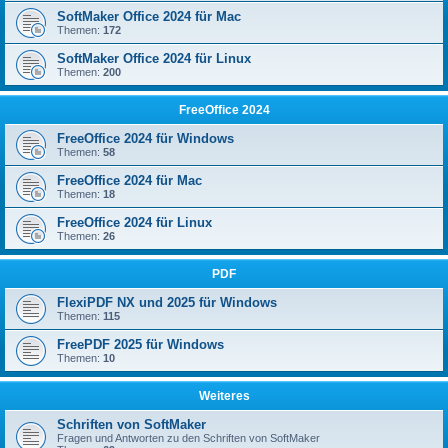
SoftMaker Office 2024 für Mac
Themen:
172
SoftMaker Office 2024 für Linux
Themen:
200
FreeOffice 2024
FreeOffice 2024 für Windows
Themen:
58
FreeOffice 2024 für Mac
Themen:
18
FreeOffice 2024 für Linux
Themen:
26
PDF
FlexiPDF NX und 2025 für Windows
Themen:
115
FreePDF 2025 für Windows
Themen:
10
Weiteres
Schriften von SoftMaker
Fragen und Antworten zu den Schriften von SoftMaker